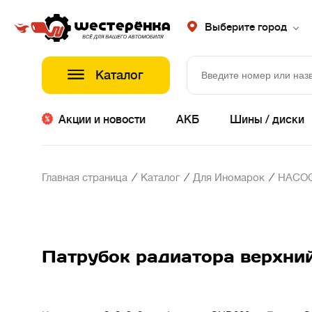
Выберите город
Каталог
Акции и новости
АКБ
Шины / диски
/
/
/
Главная страница
Каталог
Для Иномарок
НАСОС
Патрубок радиатора верхний