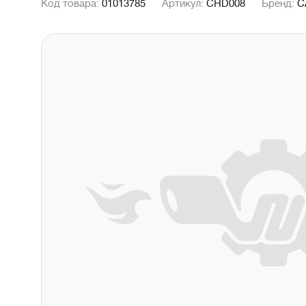
Код товара:
01013785
Артикул:
CHD008
Бренд:
C