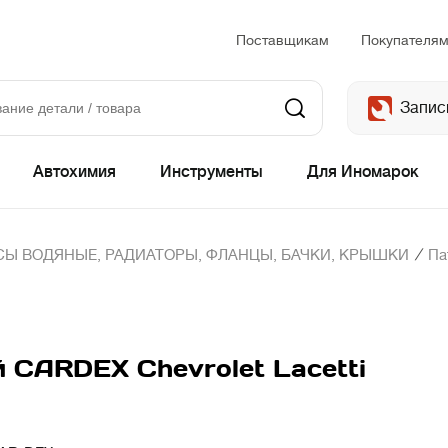
Поставщикам
Покупателя
Запис
Автохимия
Инструменты
Для Иномарок
/
Ы ВОДЯНЫЕ, РАДИАТОРЫ, ФЛАНЦЫ, БАЧКИ, КРЫШКИ
Па
 CARDEX Chevrolet Lacetti