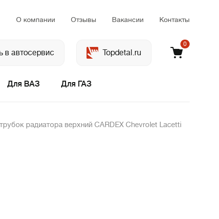
м
О компании
Отзывы
Вакансии
Контакты
0
ь в автосервис
Topdetal.ru
Для ВАЗ
Для ГАЗ
трубок радиатора верхний CARDEX Chevrolet Lacetti