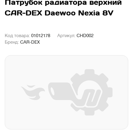
Патрубок радиатора верхний
CAR-DEX Daewoo Nexia 8V
Код товара:
01012178
Артикул:
CHD002
Бренд:
CAR-DEX