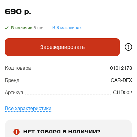
690
р.
В 8 магазинах
В наличии
8
шт.
?
Зарезервировать
Код товара
01012178
Бренд
CAR-DEX
Артикул
CHD002
Все характеристики
НЕТ ТОВАРА В НАЛИЧИИ?