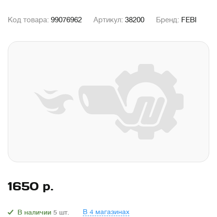
Код товара:
99076962
Артикул:
38200
Бренд:
FEBI
1650
р.
В 4 магазинах
В наличии
5
шт.