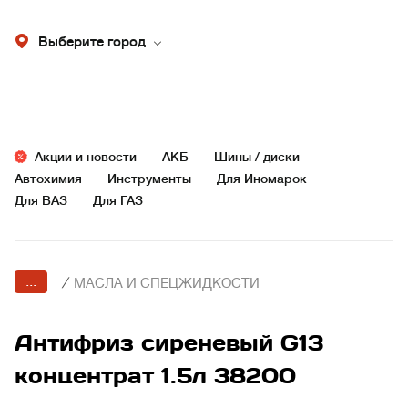
Выберите город
Акции и новости
АКБ
Шины / диски
Автохимия
Инструменты
Для Иномарок
Для ВАЗ
Для ГАЗ
...
/
МАСЛА И СПЕЦЖИДКОСТИ
Антифриз сиреневый G13
концентрат 1.5л 38200