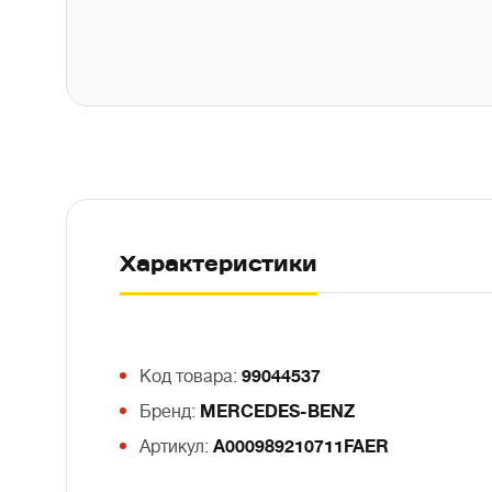
Характеристики
Код товара:
99044537
Бренд:
MERCEDES-BENZ
Артикул:
A000989210711FAER