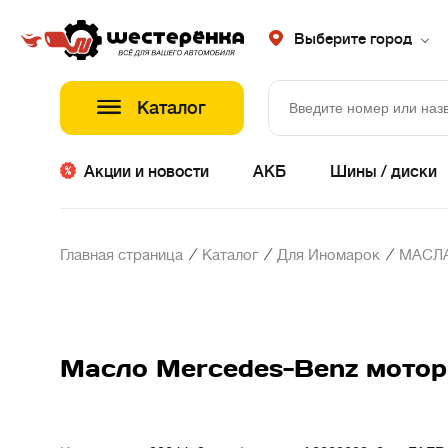
Выберите город
Каталог
Акции и новости
АКБ
Шины / диски
/
/
/
Главная страница
Каталог
Для Иномарок
МАСЛ
Масло Mercedes-Benz мотор