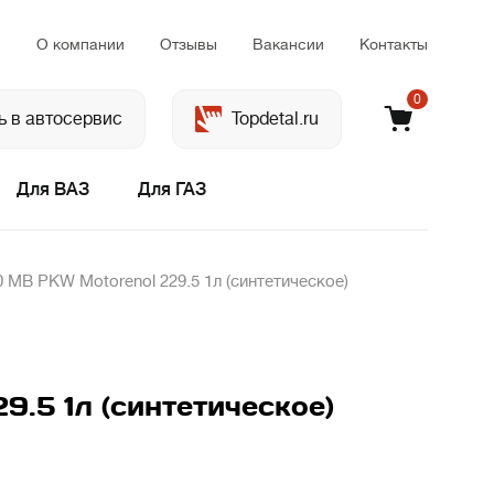
м
О компании
Отзывы
Вакансии
Контакты
0
ь в автосервис
Topdetal.ru
Для ВАЗ
Для ГАЗ
MB PKW Motorenol 229.5 1л (синтетическое)
.5 1л (синтетическое)