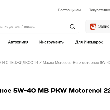
Поставщикам
Покупателя
Запис
Автохимия
Инструменты
Для Иномарок
/
А И СПЕЦЖИДКОСТИ
Масло Mercedes-Benz моторное 5W-40 
ное 5W-40 MB PKW Motorenol 229