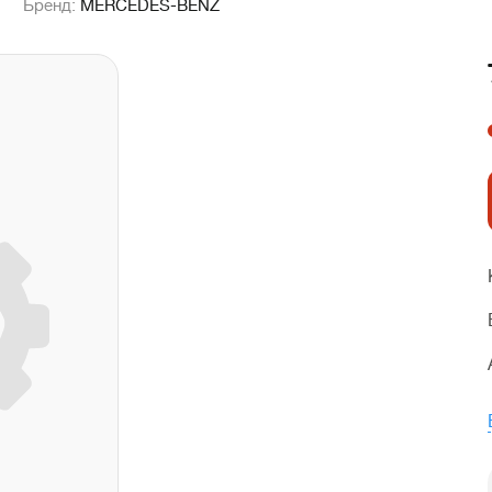
Бренд:
MERCEDES-BENZ