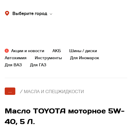
Выберите город
Акции и новости
АКБ
Шины / диски
Автохимия
Инструменты
Для Иномарок
Для ВАЗ
Для ГАЗ
...
/
МАСЛА И СПЕЦЖИДКОСТИ
Масло TOYOTA моторное 5W-
40, 5 Л.