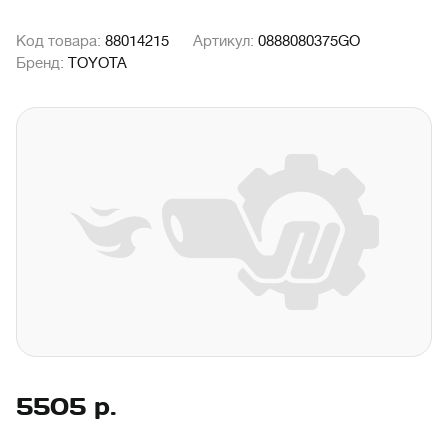
Код товара:
88014215
Артикул:
0888080375GO
Бренд:
TOYOTA
5505
р.