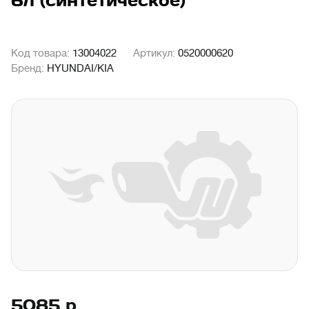
6л (синтетическое)
Код товара:
13004022
Артикул:
0520000620
Бренд:
HYUNDAI/KIA
5085
р.