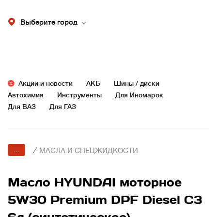
Выберите город
Акции и новости
АКБ
Шины / диски
Автохимия
Инструменты
Для Иномарок
Для ВАЗ
Для ГАЗ
...
/
МАСЛА И СПЕЦЖИДКОСТИ
Масло HYUNDAI моторное
5W30 Premium DPF Diesel C3