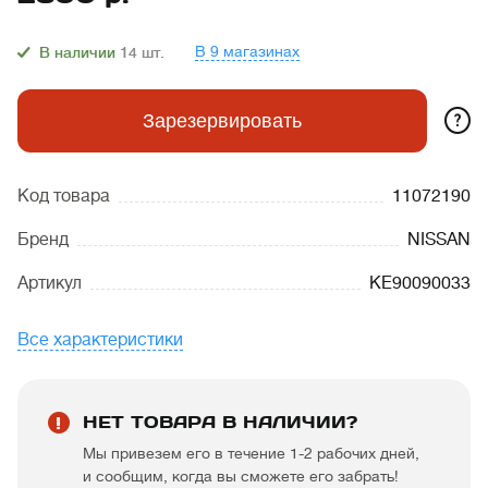
В 9 магазинах
В наличии
14
шт.
?
Зарезервировать
Код товара
11072190
Бренд
NISSAN
Артикул
KE90090033
Все характеристики
НЕТ ТОВАРА В НАЛИЧИИ?
Мы привезем его в течение 1-2 рабочих дней,
и сообщим, когда вы сможете его забрать!