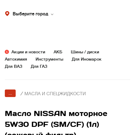
Выберите город
Акции и новости
АКБ
Шины / диски
Автохимия
Инструменты
Для Иномарок
Для ВАЗ
Для ГАЗ
...
/
МАСЛА И СПЕЦЖИДКОСТИ
Масло NISSAN моторное
5W30 DPF (SM/CF) (1л)