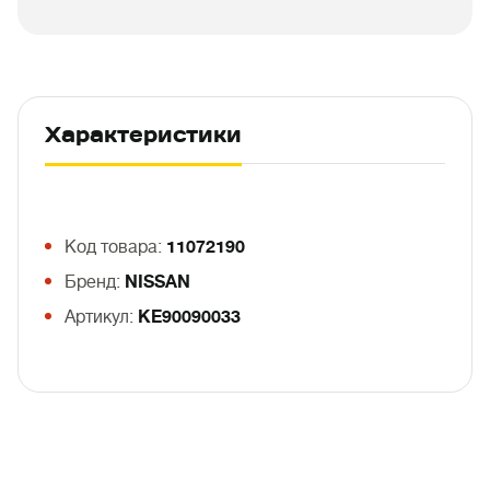
Характеристики
Код товара:
11072190
Бренд:
NISSAN
Артикул:
KE90090033