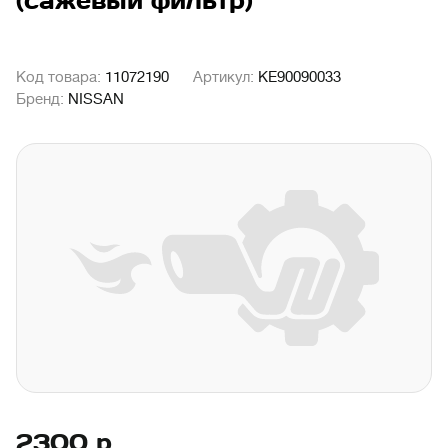
(сажевый фильтр)
Код товара:
11072190
Артикул:
KE90090033
Бренд:
NISSAN
2300
р.