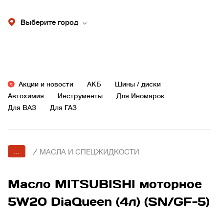
Выберите город
Акции и новости
АКБ
Шины / диски
Автохимия
Инструменты
Для Иномарок
Для ВАЗ
Для ГАЗ
...
/
МАСЛА И СПЕЦЖИДКОСТИ
Масло MITSUBISHI моторное
5W20 DiaQueen (4л) (SN/GF-5)