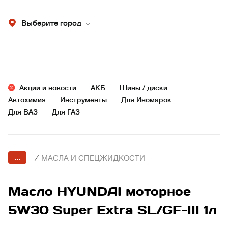
Выберите город
Акции и новости
АКБ
Шины / диски
Автохимия
Инструменты
Для Иномарок
Для ВАЗ
Для ГАЗ
...
/
МАСЛА И СПЕЦЖИДКОСТИ
Масло HYUNDAI моторное
5W30 Super Extra SL/GF-III 1л