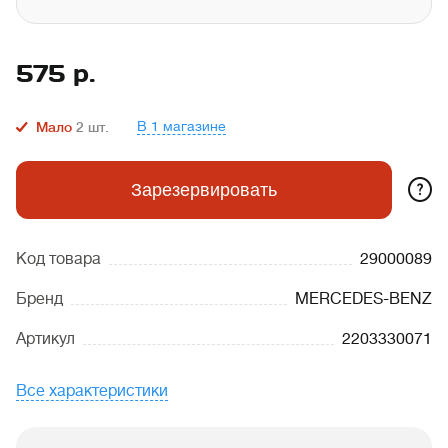
575
р.
В 1 магазине
Мало
2
шт.
?
Зарезервировать
Код товара
29000089
Бренд
MERCEDES-BENZ
Артикул
2203330071
Все характеристики