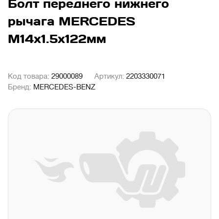
Болт переднего нижнего
рычага MERCEDES
М14х1.5х122мм
Код товара:
29000089
Артикул:
2203330071
Бренд:
MERCEDES-BENZ