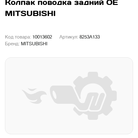
Колпак поводка задний OE
MITSUBISHI
Код товара:
10013602
Артикул:
8253A133
Бренд:
MITSUBISHI