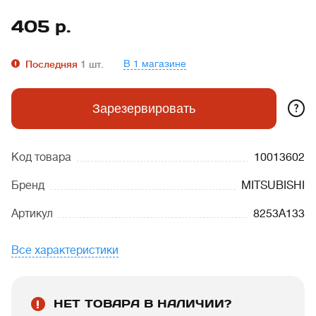
405
р.
В 1 магазине
Последняя
1
шт.
?
Зарезервировать
Код товара
10013602
Бренд
MITSUBISHI
Артикул
8253A133
Все характеристики
НЕТ ТОВАРА В НАЛИЧИИ?