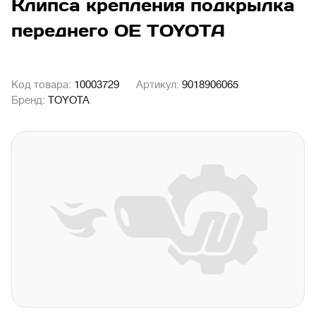
Клипса крепления подкрылка
переднего OE TOYOTA
Код товара:
10003729
Артикул:
9018906065
Бренд:
TOYOTA