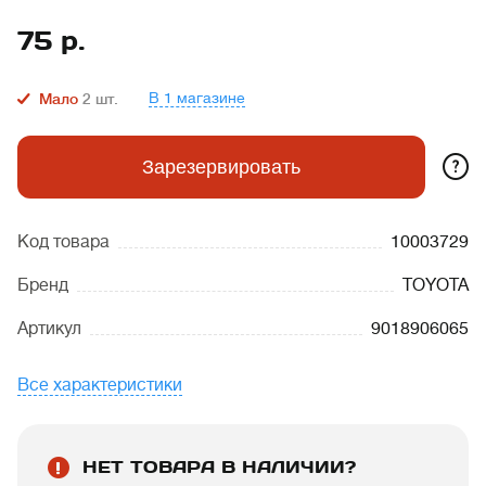
75
р.
В 1 магазине
Мало
2
шт.
?
Зарезервировать
Код товара
10003729
Бренд
TOYOTA
Артикул
9018906065
Все характеристики
НЕТ ТОВАРА В НАЛИЧИИ?