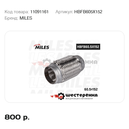
Код товара:
11091161
Артикул:
HBFB605X152
Бренд:
MILES
800
р.