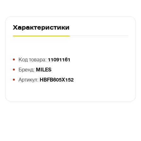
Характеристики
Код товара:
11091161
Бренд:
MILES
Артикул:
HBFB605X152