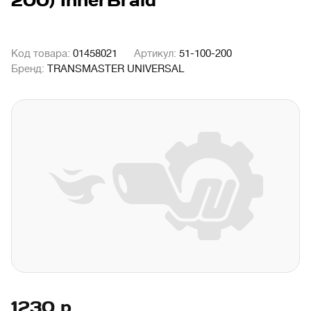
200) InnerBraid
Код товара:
01458021
Артикул:
51-100-200
Бренд:
TRANSMASTER UNIVERSAL
1230
р.