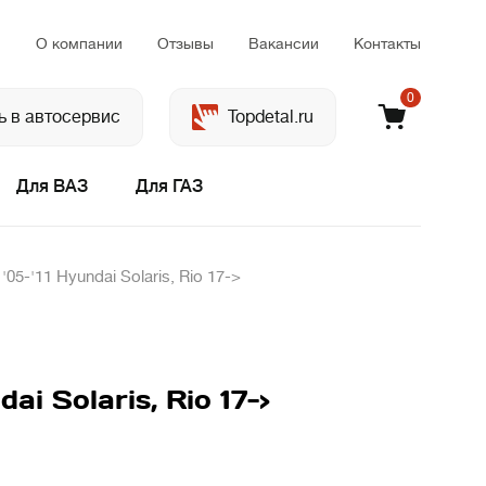
м
О компании
Отзывы
Вакансии
Контакты
0
ь в автосервис
Topdetal.ru
Для ВАЗ
Для ГАЗ
05-'11 Hyundai Solaris, Rio 17->
i Solaris, Rio 17->