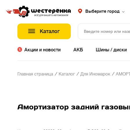
Выберите город
Каталог
Акции и новости
АКБ
Шины / диски
/
/
/
Главная страница
Каталог
Для Иномарок
АМОР
Амортизатор задний газовый MI