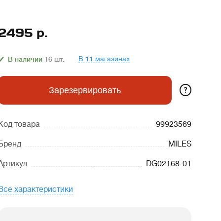
2495
р.
В 11 магазинах
В наличии
16
шт.
?
Зарезервировать
Код товара
99923569
Бренд
MILES
Артикул
DG02168-01
Все характеристики