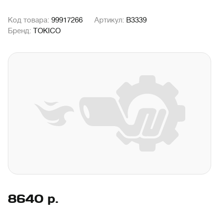
Код товара:
99917266
Артикул:
B3339
Бренд:
TOKICO
8640
р.