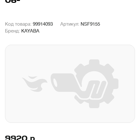
06-
Код товара:
99914093
Артикул:
NSF9155
Бренд:
KAYABA
9920
р.