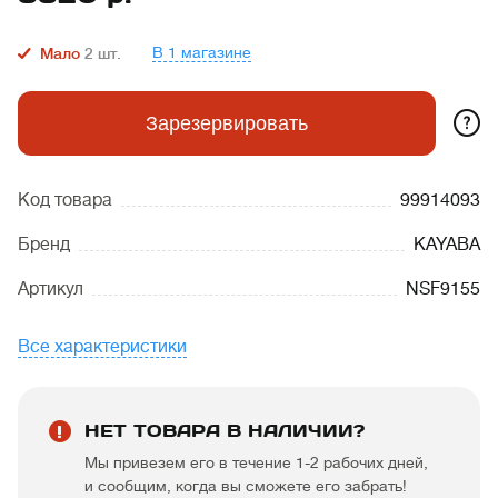
В 1 магазине
Мало
2
шт.
?
Зарезервировать
Код товара
99914093
Бренд
KAYABA
Артикул
NSF9155
Все характеристики
НЕТ ТОВАРА В НАЛИЧИИ?
Мы привезем его в течение 1-2 рабочих дней,
и сообщим, когда вы сможете его забрать!