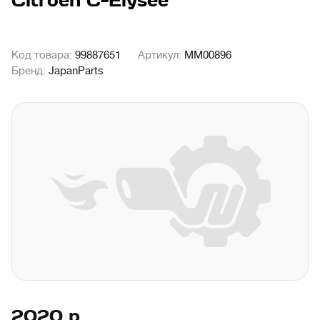
Citroen C-Elysee
Код товара:
99887651
Артикул:
MM00896
Бренд:
JapanParts
2020
р.