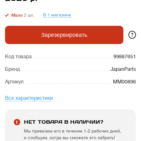
В 1 магазине
Мало
2
шт.
?
Зарезервировать
Код товара
99887651
Бренд
JapanParts
Артикул
MM00896
Все характеристики
НЕТ ТОВАРА В НАЛИЧИИ?
Мы привезем его в течение 1-2 рабочих дней,
и сообщим, когда вы сможете его забрать!