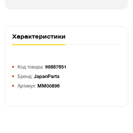
Характеристики
Код товара:
99887651
Бренд:
JapanParts
Артикул:
MM00896