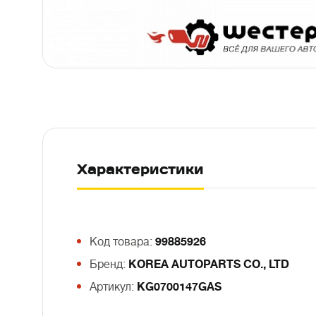
Характеристики
Код товара:
99885926
Бренд:
KOREA AUTOPARTS CO., LTD
Артикул:
KG0700147GAS