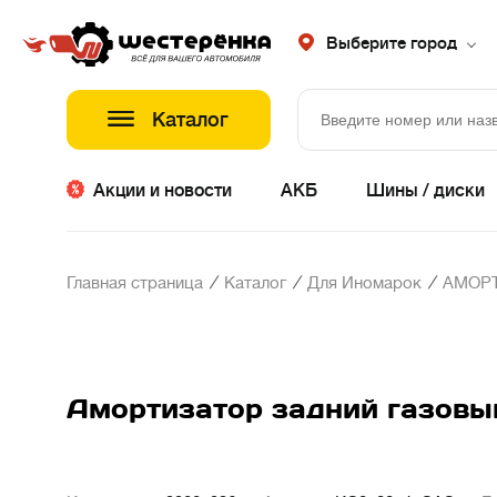
Выберите город
Каталог
Акции и новости
АКБ
Шины / диски
/
/
/
Главная страница
Каталог
Для Иномарок
АМОР
Амортизатор задний газо