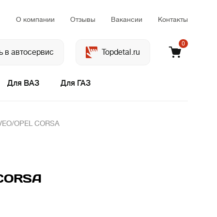
м
О компании
Отзывы
Вакансии
Контакты
0
ь в автосервис
Topdetal.ru
Для ВАЗ
Для ГАЗ
AVEO/OPEL CORSA
 CORSA