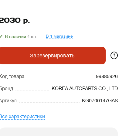
2030
р.
В 1 магазине
В наличии
4
шт.
?
Зарезервировать
Код товара
99885926
Бренд
KOREA AUTOPARTS CO., LTD
Артикул
KG0700147GAS
Все характеристики