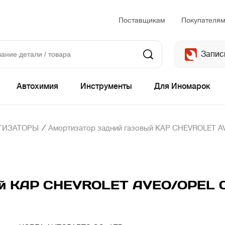
Поставщикам
Покупателя
Запис
Автохимия
Инструменты
Для Иномарок
/
ТИЗАТОРЫ
Амортизатор задний газовый KAP CHEVROLET 
вый KAP CHEVROLET AVEO/OPEL