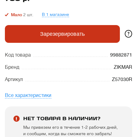
В 1 магазине
Мало
2
шт.
?
Зарезервировать
Код товара
99882871
Бренд
ZIKMAR
Артикул
Z57030R
Все характеристики
НЕТ ТОВАРА В НАЛИЧИИ?
Мы привезем его в течение 1-2 рабочих дней,
и сообщим, когда вы сможете его забрать!