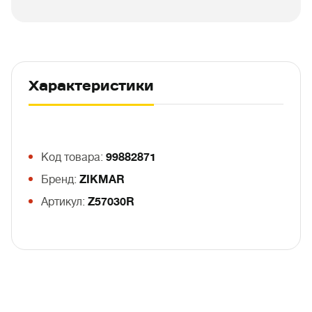
Характеристики
Код товара:
99882871
Бренд:
ZIKMAR
Артикул:
Z57030R