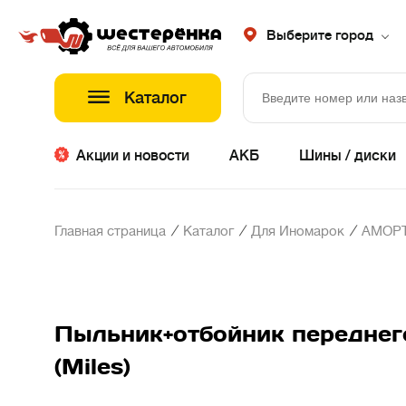
Выберите город
Каталог
Акции и новости
АКБ
Шины / диски
/
/
/
Главная страница
Каталог
Для Иномарок
АМОР
Пыльник+отбойник переднего 
(Miles)