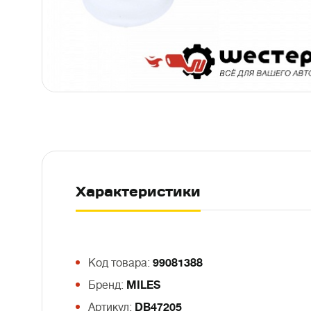
Характеристики
Код товара:
99081388
Бренд:
MILES
Артикул:
DB47205