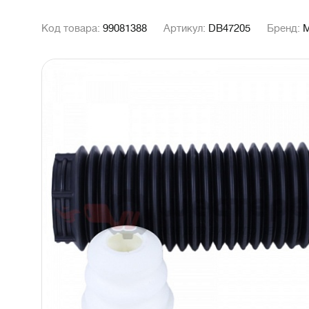
Код товара:
99081388
Артикул:
DB47205
Бренд:
M