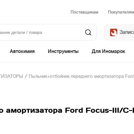
Поставщикам
Покупателя
Запис
Автохимия
Инструменты
Для Иномарок
/
ТИЗАТОРЫ
Пыльник+отбойник переднего амортизатора Ford Fo
амортизатора Ford Focus-III/C-M