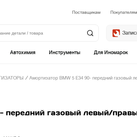
Поставщикам
Покупателя
Запис
Автохимия
Инструменты
Для Иномарок
/
ТИЗАТОРЫ
Амортизатор BMW 5 E34 90- передний газовый л
 передний газовый левый/правы