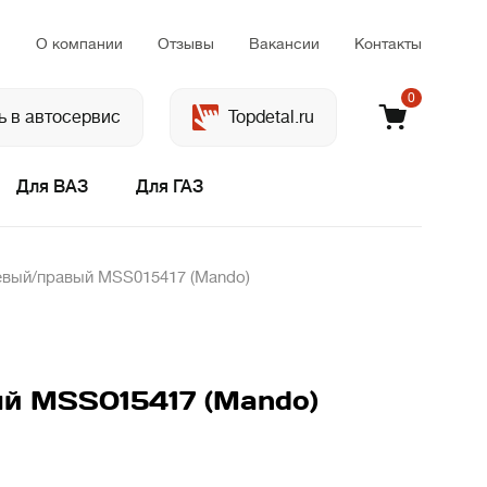
м
О компании
Отзывы
Вакансии
Контакты
0
ь в автосервис
Topdetal.ru
Для ВАЗ
Для ГАЗ
евый/правый MSS015417 (Mando)
й MSS015417 (Mando)