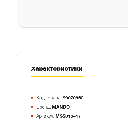
Характеристики
Код товара:
99070960
Бренд:
MANDO
Артикул:
MSS015417