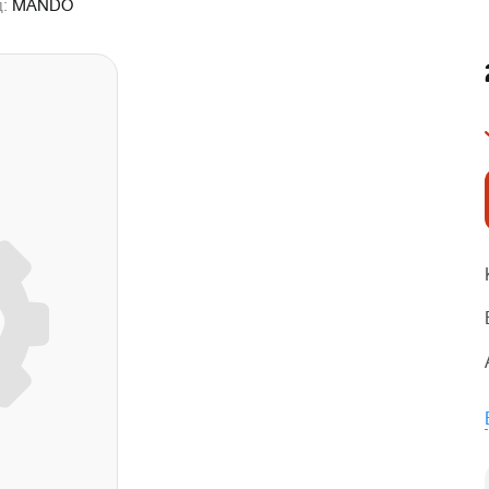
д:
MANDO