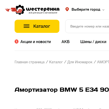
Выберите город
Каталог
Акции и новости
АКБ
Шины / диски
/
/
/
Главная страница
Каталог
Для Иномарок
АМОР
Амортизатор BMW 5 E34 90-