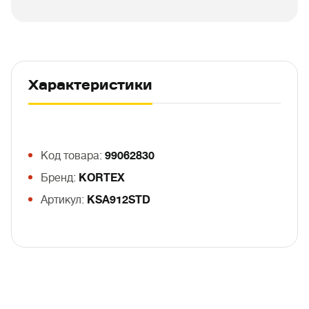
Характеристики
Код товара:
99062830
Бренд:
KORTEX
Артикул:
KSA912STD