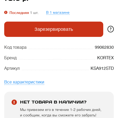
В 1 магазине
Последняя
1
шт.
?
Зарезервировать
Код товара
99062830
Бренд
KORTEX
Артикул
KSA912STD
Все характеристики
НЕТ ТОВАРА В НАЛИЧИИ?
Мы привезем его в течение 1-2 рабочих дней,
и сообщим, когда вы сможете его забрать!