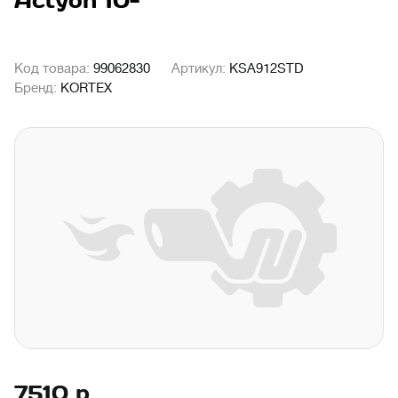
Actyon 10-
Код товара:
99062830
Артикул:
KSA912STD
Бренд:
KORTEX
7510
р.