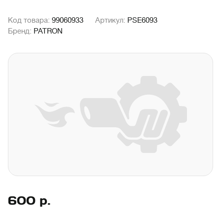
Код товара:
99060933
Артикул:
PSE6093
Бренд:
PATRON
600
р.