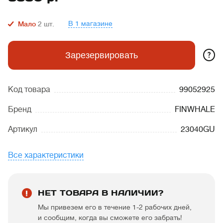
В 1 магазине
Мало
2
шт.
?
Зарезервировать
Код товара
99052925
Бренд
FINWHALE
Артикул
23040GU
Все характеристики
НЕТ ТОВАРА В НАЛИЧИИ?
Мы привезем его в течение 1-2 рабочих дней,
и сообщим, когда вы сможете его забрать!