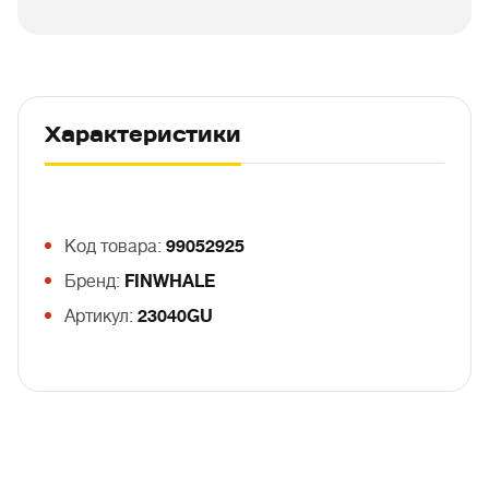
Характеристики
Код товара:
99052925
Бренд:
FINWHALE
Артикул:
23040GU