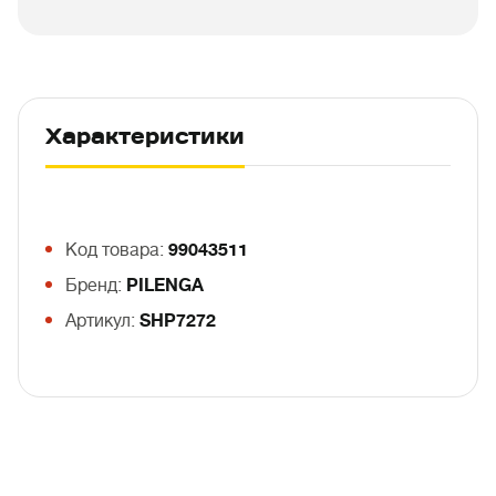
Характеристики
Код товара:
99043511
Бренд:
PILENGA
Артикул:
SHP7272