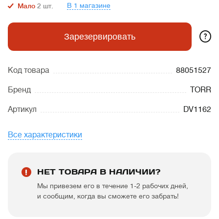
В 1 магазине
Мало
2
шт.
?
Зарезервировать
Код товара
88051527
Бренд
TORR
Артикул
DV1162
Все характеристики
НЕТ ТОВАРА В НАЛИЧИИ?
Мы привезем его в течение 1-2 рабочих дней,
и сообщим, когда вы сможете его забрать!