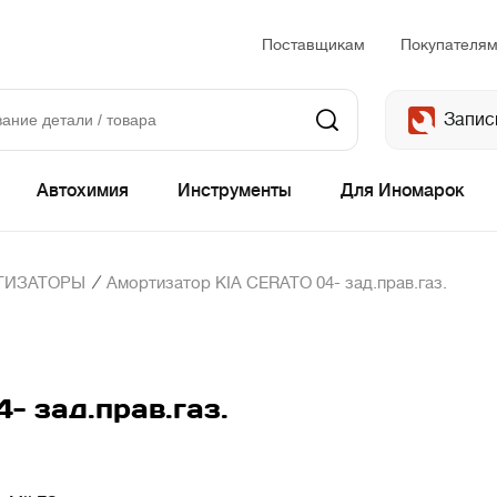
Поставщикам
Покупателя
Запис
Автохимия
Инструменты
Для Иномарок
/
ТИЗАТОРЫ
Амортизатор KIA CERATO 04- зад.прав.газ.
 зад.прав.газ.