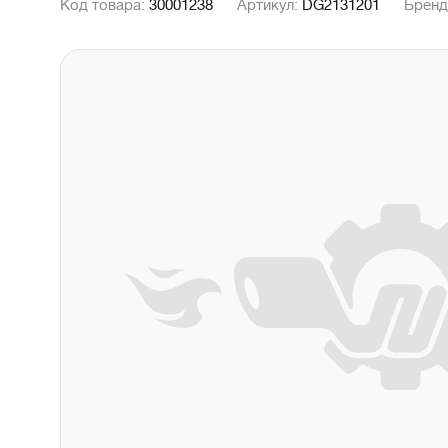
Код товара:
30001238
Артикул:
DG2131201
Бренд