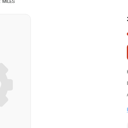
:
MILES