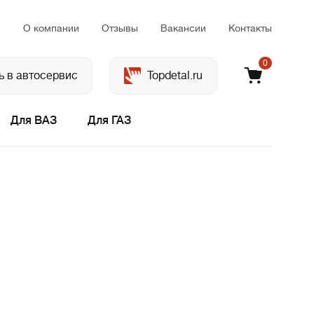
м
О компании
Отзывы
Вакансии
Контакты
0
ь в автосервис
Topdetal.ru
Для ВАЗ
Для ГАЗ