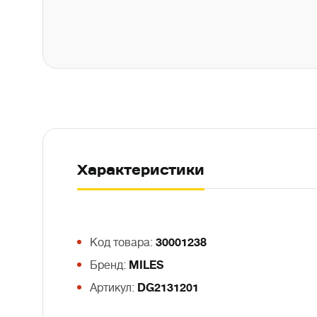
Характеристики
Код товара:
30001238
Бренд:
MILES
Артикул:
DG2131201