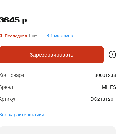
3645
р.
В 1 магазине
Последняя
1
шт.
?
Зарезервировать
Код товара
30001238
Бренд
MILES
Артикул
DG2131201
Все характеристики