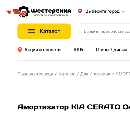
Выберите город
Каталог
Акции и новости
АКБ
Шины / диски
/
/
/
Главная страница
Каталог
Для Иномарок
АМОР
Амортизатор KIA CERATO 04-