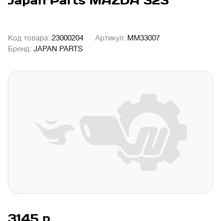
Japan Parts MAZDA 323
Код товара:
23000204
Артикул:
MM33007
Бренд:
JAPAN PARTS
3145
р.