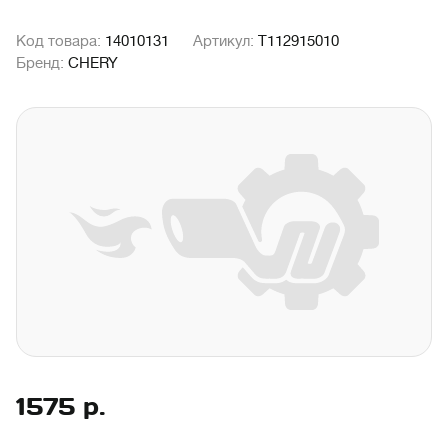
Код товара:
14010131
Артикул:
T112915010
Бренд:
CHERY
1575
р.