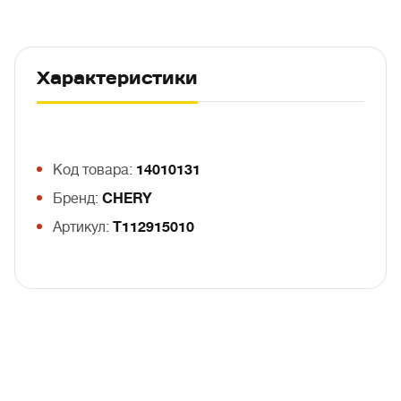
Характеристики
Код товара:
14010131
Бренд:
CHERY
Артикул:
T112915010