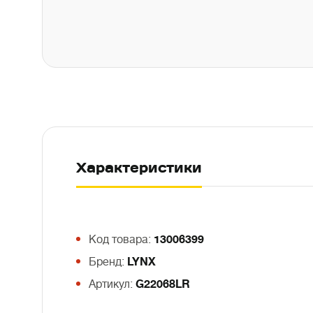
Характеристики
Код товара:
13006399
Бренд:
LYNX
Артикул:
G22068LR