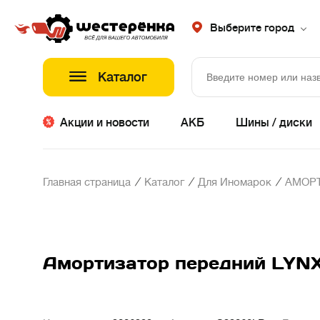
Выберите город
Каталог
Акции и новости
АКБ
Шины / диски
/
/
/
Главная страница
Каталог
Для Иномарок
АМОР
Амортизатор передний LYNX