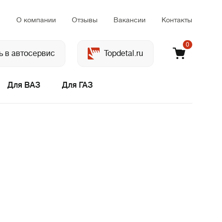
м
О компании
Отзывы
Вакансии
Контакты
0
ь в автосервис
Topdetal.ru
Для ВАЗ
Для ГАЗ