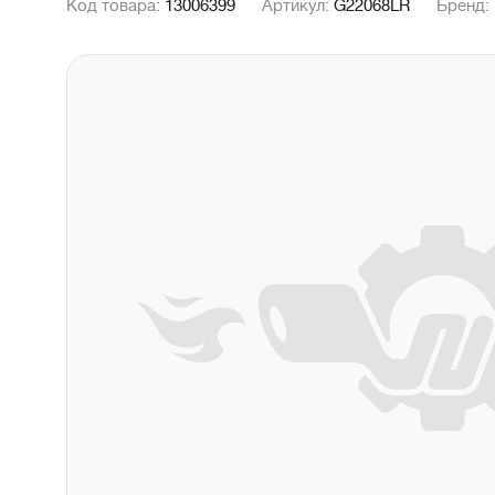
Код товара:
13006399
Артикул:
G22068LR
Бренд: