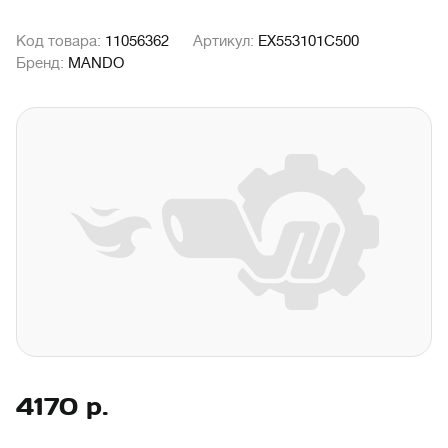
Код товара:
11056362
Артикул:
EX553101C500
Бренд:
MANDO
4170
р.