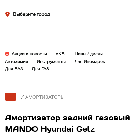
Выберите город
Акции и новости
АКБ
Шины / диски
Автохимия
Инструменты
Для Иномарок
Для ВАЗ
Для ГАЗ
...
/
АМОРТИЗАТОРЫ
Амортизатор задний газовый
MANDO Hyundai Getz