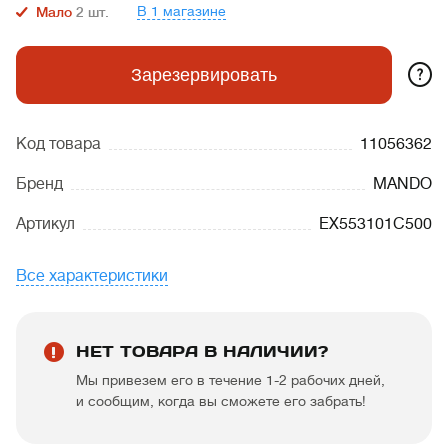
В 1 магазине
Мало
2
шт.
?
Зарезервировать
Код товара
11056362
Бренд
MANDO
Артикул
EX553101C500
Все характеристики
НЕТ ТОВАРА В НАЛИЧИИ?
Мы привезем его в течение 1-2 рабочих дней,
и сообщим, когда вы сможете его забрать!