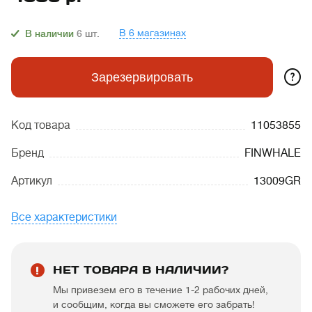
В 6 магазинах
В наличии
6
шт.
?
Зарезервировать
Код товара
11053855
Бренд
FINWHALE
Артикул
13009GR
Все характеристики
НЕТ ТОВАРА В НАЛИЧИИ?
Мы привезем его в течение 1-2 рабочих дней,
и сообщим, когда вы сможете его забрать!