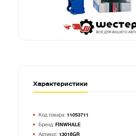
Характеристики
Код товара:
11053711
Бренд:
FINWHALE
Артикул:
13016GR