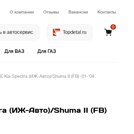
м
О компании
Отзывы
Вакансии
Контакты
0
ь в автосервис
Topdetal.ru
Для ВАЗ
Для ГАЗ
ia Spectra (ИЖ-Авто)/Shuma II (FB) '01-'04
 (ИЖ-Авто)/Shuma II (FB)