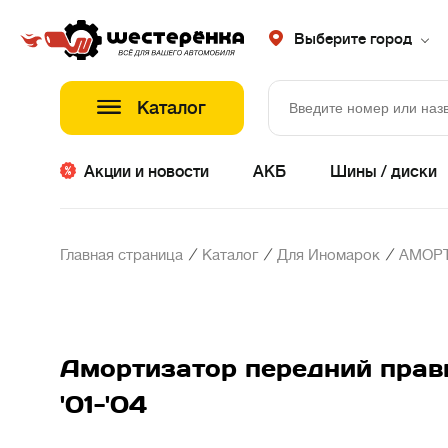
Выберите город
Каталог
Акции и новости
АКБ
Шины / диски
/
/
/
Главная страница
Каталог
Для Иномарок
АМОР
Амортизатор передний правы
'01-'04