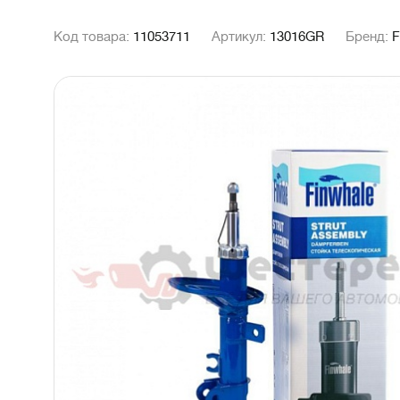
Код товара:
11053711
Артикул:
13016GR
Бренд: