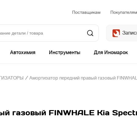
Поставщикам
Покупателя
Запис
Автохимия
Инструменты
Для Иномарок
/
ТИЗАТОРЫ
Амортизатор передний правый газовый FINWHALE K
й газовый FINWHALE Kia Spectra