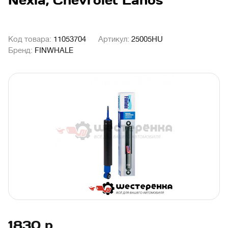
Nexia, Chevrolet Lanos
Код товара:
11053704
Артикул:
25005HU
Бренд:
FINWHALE
1830
р.