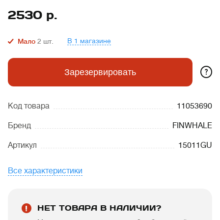
2530
р.
В 1 магазине
Мало
2
шт.
?
Зарезервировать
Код товара
11053690
Бренд
FINWHALE
Артикул
15011GU
Все характеристики
НЕТ ТОВАРА В НАЛИЧИИ?