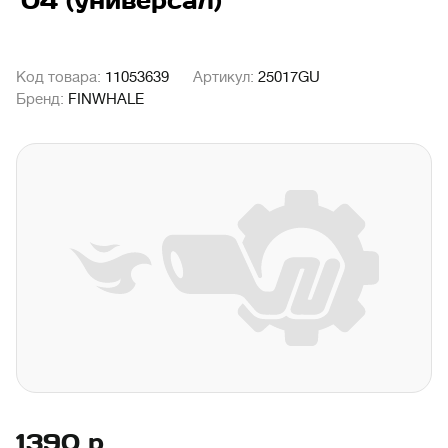
'04 (универсал)
Код товара:
11053639
Артикул:
25017GU
Бренд:
FINWHALE
1390
р.