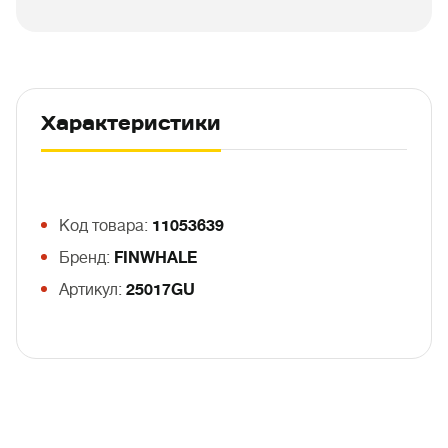
Характеристики
Код товара:
11053639
Бренд:
FINWHALE
Артикул:
25017GU