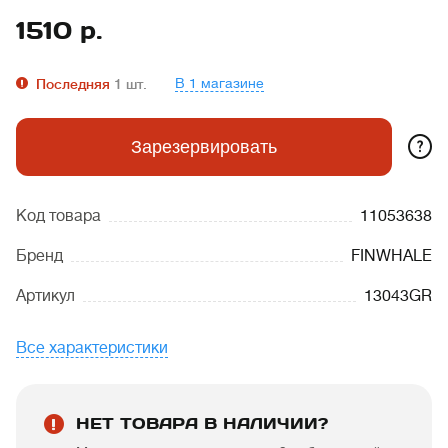
1510
р.
В 1 магазине
Последняя
1
шт.
?
Зарезервировать
Код товара
11053638
Бренд
FINWHALE
Артикул
13043GR
Все характеристики
НЕТ ТОВАРА В НАЛИЧИИ?