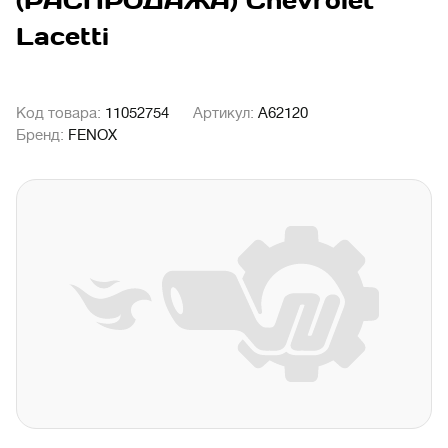
(РАСПРОДАЖА) Chevrolet
Lacetti
Код товара:
11052754
Артикул:
A62120
Бренд:
FENOX