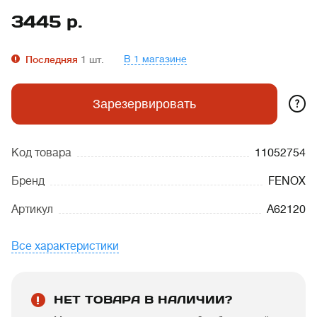
3445
р.
В 1 магазине
Последняя
1
шт.
?
Зарезервировать
Код товара
11052754
Бренд
FENOX
Артикул
A62120
Все характеристики
НЕТ ТОВАРА В НАЛИЧИИ?