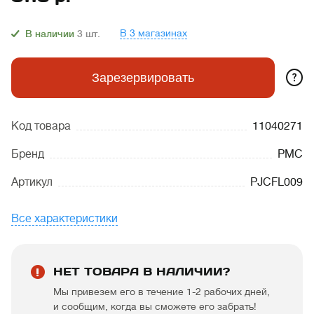
В 3 магазинах
В наличии
3
шт.
?
Зарезервировать
Код товара
11040271
Бренд
PMC
Артикул
PJCFL009
Все характеристики
НЕТ ТОВАРА В НАЛИЧИИ?
Мы привезем его в течение 1-2 рабочих дней,
и сообщим, когда вы сможете его забрать!