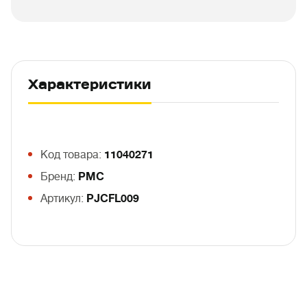
Характеристики
Код товара:
11040271
Бренд:
PMC
Артикул:
PJCFL009