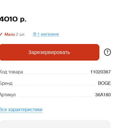
4010
р.
В 1 магазине
Мало
2
шт.
?
Зарезервировать
Код товара
11020367
Бренд
BOGE
Артикул
36A180
Все характеристики