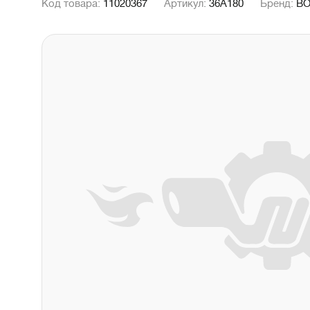
Код товара:
11020367
Артикул:
36A180
Бренд:
B