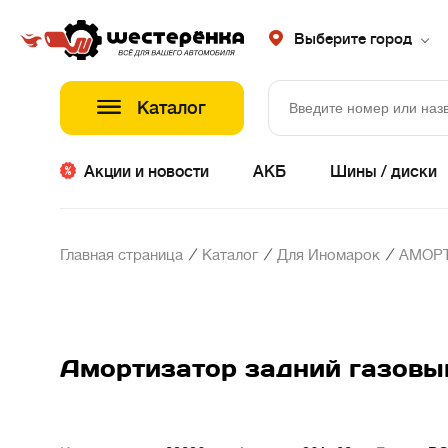
Выберите город
Каталог
Акции и новости
АКБ
Шины / диски
/
/
/
Главная страница
Каталог
Для Иномарок
АМОР
Амортизатор задний газов