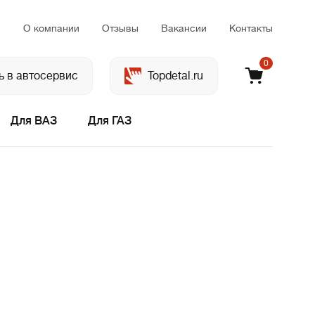
м
О компании
Отзывы
Вакансии
Контакты
0
ь в автосервис
Topdetal.ru
Для ВАЗ
Для ГАЗ