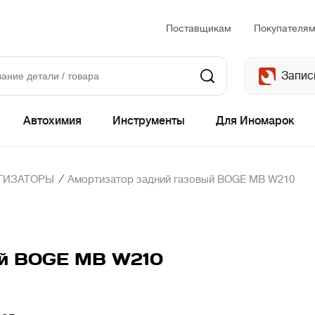
Поставщикам
Покупателя
Запис
Автохимия
Инструменты
Для Иномарок
/
ТИЗАТОРЫ
Амортизатор задний газовый BOGE MB W210
ый BOGE MB W210