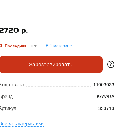
2720
р.
В 1 магазине
Последняя
1
шт.
?
Зарезервировать
Код товара
11003033
Бренд
KAYABA
Артикул
333713
Все характеристики