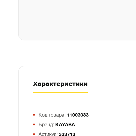
Характеристики
Код товара:
11003033
Бренд:
KAYABA
Артикул:
333713