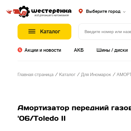
Выберите город
Каталог
Акции и новости
АКБ
Шины / диски
/
/
/
Главная страница
Каталог
Для Иномарок
АМОР
Амортизатор передний газовы
'06/Toledo II