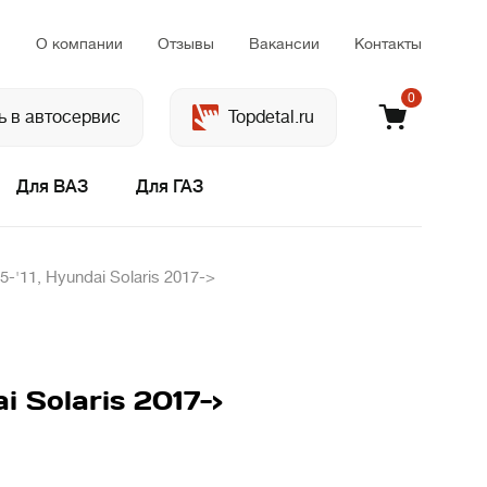
м
О компании
Отзывы
Вакансии
Контакты
0
ь в автосервис
Topdetal.ru
Для ВАЗ
Для ГАЗ
5-'11, Hyundai Solaris 2017->
i Solaris 2017->