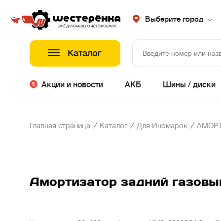
Выберите город
Каталог
Акции и новости
АКБ
Шины / диски
/
/
/
Главная страница
Каталог
Для Иномарок
АМОР
Амортизатор задний газовый KA