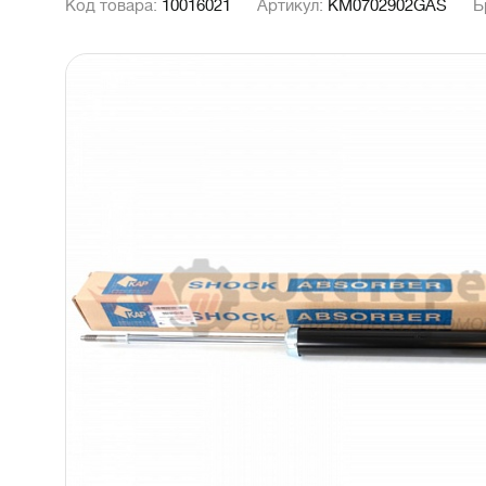
Код товара:
10016021
Артикул:
KM0702902GAS
Б