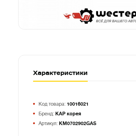
Характеристики
Код товара:
10016021
Бренд:
KAP корея
Артикул:
KM0702902GAS