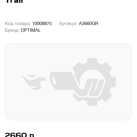
Trail
Код товара:
10008875
Артикул:
A3660GR
Бренд:
OPTIMAL
2660
р.