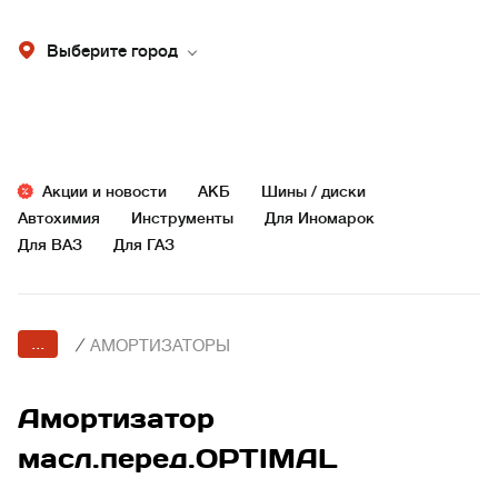
Выберите город
Акции и новости
АКБ
Шины / диски
Автохимия
Инструменты
Для Иномарок
Для ВАЗ
Для ГАЗ
...
/
АМОРТИЗАТОРЫ
Амортизатор
масл.перед.OPTIMAL