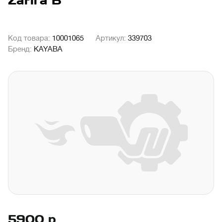
Zafira B
Код товара:
10001065
Артикул:
339703
Бренд:
KAYABA
5900
р.