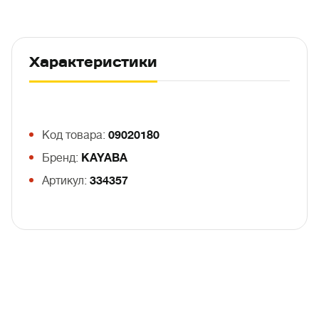
Характеристики
Код товара:
09020180
Бренд:
KAYABA
Артикул:
334357