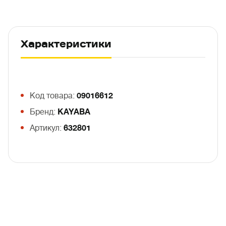
Характеристики
Код товара:
09016612
Бренд:
KAYABA
Артикул:
632801