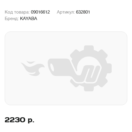
Код товара:
09016612
Артикул:
632801
Бренд:
KAYABA
2230
р.