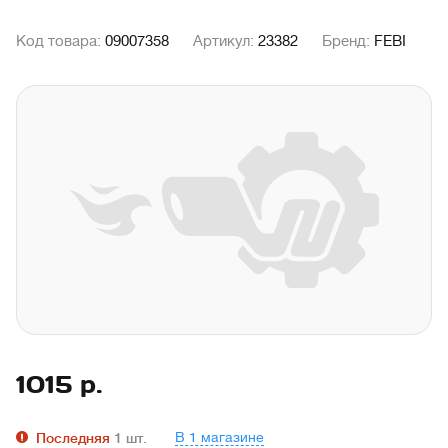
Код товара:
09007358
Артикул:
23382
Бренд:
FEBI
1015
р.
В 1 магазине
Последняя
1
шт.