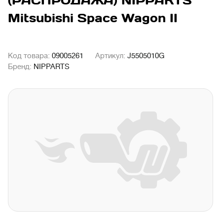
(РАСПРОДАЖА) NIPPARTS
Mitsubishi Space Wagon II
Код товара:
09005261
Артикул:
J5505010G
Бренд:
NIPPARTS