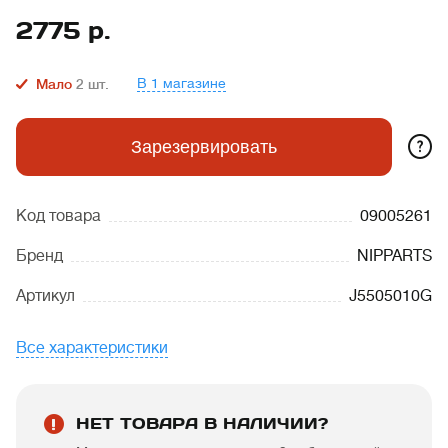
2775
р.
В 1 магазине
Мало
2
шт.
?
Зарезервировать
Код товара
09005261
Бренд
NIPPARTS
Артикул
J5505010G
Все характеристики
НЕТ ТОВАРА В НАЛИЧИИ?